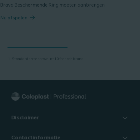
Brava Beschermende Ring moeten aanbrengen.
Nu afspelen
Standard error shown. n=10 for each brand.
Disclaimer
Contactinformatie