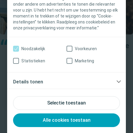
onder andere om advertenties te tonen die relevanter
gelden. Coloplast geeft geen medisch advies. De
voor u zijn. U hebt het recht om uw toestemming op elk
verantwoordelijkheid voor patiëntzorg ligt bij de
moment in te trekken of te wijzigen door op “Cookie-
medisch professional. Voor gedetailleerde
instellingen” te klikken. Raadpleeg ons cookiebeleid en
informatie over producten, inclusief
onze privacyverklaring voor meer informatie.”
gebruiksaanwijzingen, contraindicaties,
effecten, voorzorgsmaatregelen en
“
Brava Beschermende Ring geeft me
waarschuwingen, consulteert u de Instructions
Noodzakelijk
Voorkeuren
extra bescherming en rust in m’n
for Use (IFU) / gebruikersinstructie voorafgaand
Statistieken
Marketing
aan gebruik.
hoofd.
Ja, ik ben een medisch professional
Lucie
Details tonen
Nee, ik ben geen medisch professional
Stomadrager
Selectie toestaan
Alle cookies toestaan
Bewezen afname van lekkage