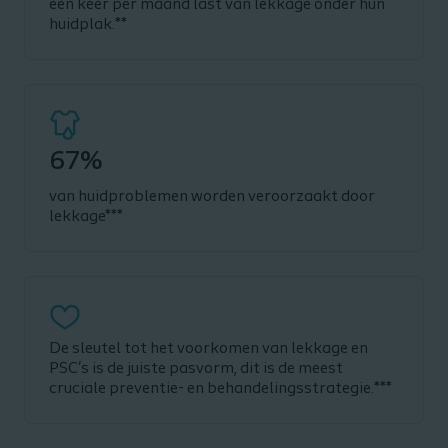
één keer per maand last van lekkage onder hun
huidplak.**
67%
van huidproblemen worden veroorzaakt door
lekkage***
De sleutel tot het voorkomen van lekkage en
PSC's is de juiste pasvorm, dit is de meest
cruciale preventie- en behandelingsstrategie.***