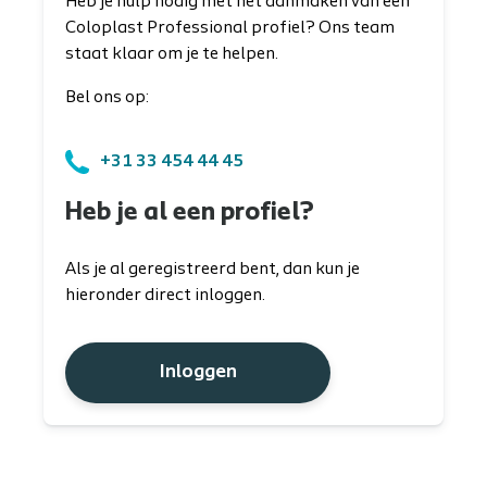
Heb je hulp nodig met het aanmaken van een
Coloplast Professional profiel? Ons team
staat klaar om je te helpen.
Bel ons op:
+31 33 454 44 45
Heb je al een profiel?
Als je al geregistreerd bent, dan kun je
hieronder direct inloggen.
Inloggen