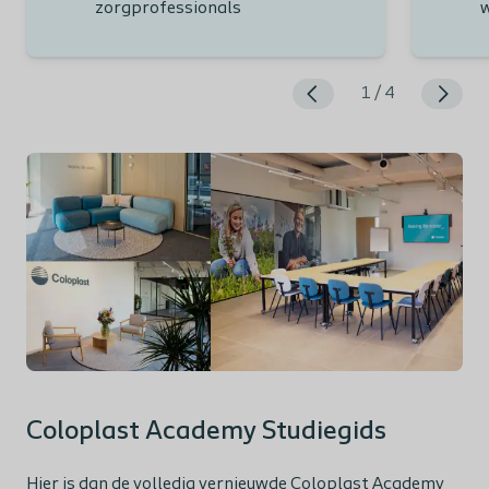
zorgprofessionals
1
/
4
Coloplast Academy Studiegids
Hier is dan de volledig vernieuwde Coloplast Academy