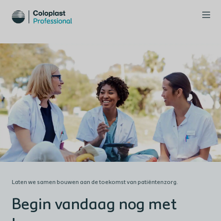
Laten we samen bouwen aan de toekomst van patiëntenzorg.
Begin vandaag nog met