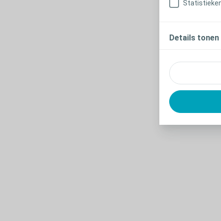
Statistieke
Details tonen