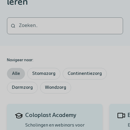
leren
Navigeer naar:
Alle
Stomazorg
Continentiezorg
Darmzorg
Wondzorg
Coloplast Academy
Scholingen en webinars voor
E