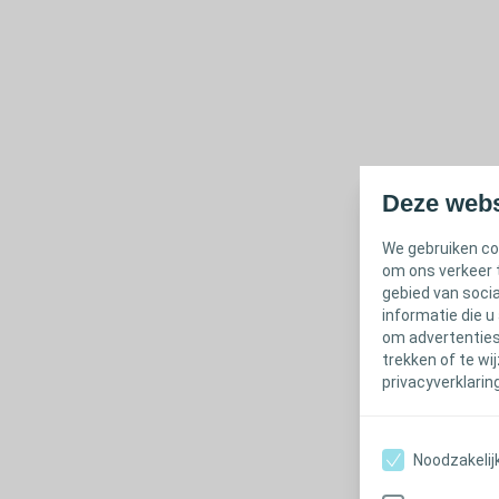
Deze webs
We gebruiken co
om ons verkeer t
gebied van soci
informatie die u
om advertenties 
trekken of te wi
privacyverklarin
Noodzakelij